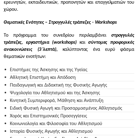
ερευνητών, εκπαιδευτικών, προπονητών και επαγγελματιών του
χώρου.
Θεματικές Ενότητες – Στρογγυλές τράπεζες - Workshops
Το πρόγραμμα του συνεδρίου περιλαμβάνει
στρογγυλές
τράπεζες, εργαστήρια (workshops)
και
σύντομες προφορικές
ανακοινώσεις (3΄λεπτά),
καλύπτοντας ένα ευρύ φάσμα
θεματικών ενοτήτων:
Επιστήμες της Άσκησης και της Υγείας
Αθλητική Επιστήμη και Απόδοση
Παιδαγωγική και Διδακτική της Φυσικής Αγωγής
Ψυχολογία του Αθλητισμού και της Άσκησης
Κινητική Συμπεριφορά, Μάθηση και Ανάπτυξη
Ειδική Φυσική Αγωγή και Προσαρμοσμένος Αθλητισμός
Χορός και Επιστημονικές Προσεγγίσεις
Κοινωνιολογία και Φιλοσοφία του Αθλητισμού
Ιστορία Φυσικής Αγωγής και Αθλητισμού