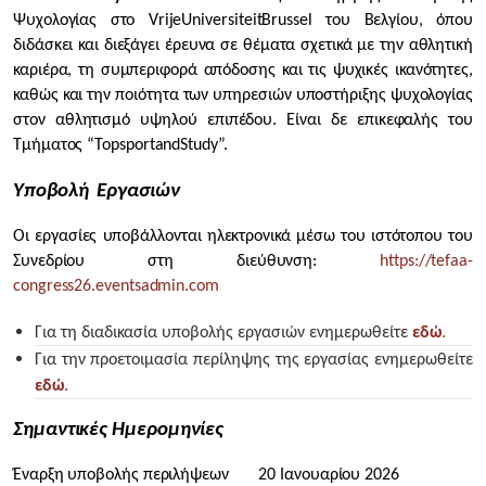
Ψυχολογίας στο
Vrije
Universiteit
Brussel
του Βελγίου, όπου
διδάσκει και διεξάγει έρευνα σε θέματα σχετικά με την αθλητική
καριέρα, τη συμπεριφορά απόδοσης και τις ψυχικές ικανότητες,
καθώς και την ποιότητα των υπηρεσιών υποστήριξης ψυχολογίας
στον αθλητισμό υψηλού επιπέδου. Είναι δε επικεφαλής του
Τμήματος “
Topsport
and
Study
”.
Υποβολή Εργασιών
Οι εργασίες υποβάλλονται ηλεκτρονικά μέσω του ιστότοπου του
Συνεδρίου στη διεύθυνση:
https://tefaa-
congress26.eventsadmin.com
Για τη διαδικασία υποβολής εργασιών ενημερωθείτε
εδώ
.
Για την προετοιμασία περίληψης της εργασίας ενημερωθείτε
εδώ
.
Σημαντικές Ημερομηνίες
Έναρξη υποβολής περιλήψεων 20 Ιανουαρίου 2026