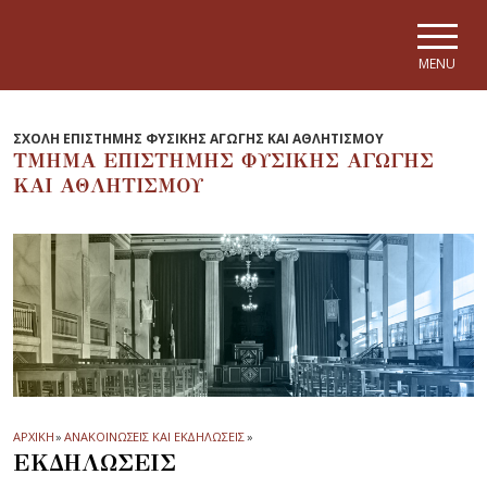
Skip to main navigation
Skip to main content
Skip to page footer
MENU
ΣΧΟΛΗ ΕΠΙΣΤΗΜΗΣ ΦΥΣΙΚΗΣ ΑΓΩΓΗΣ ΚΑΙ ΑΘΛΗΤΙΣΜΟΥ
ΤΜΗΜΑ ΕΠΙΣΤΗΜΗΣ ΦΥΣΙΚΗΣ ΑΓΩΓΗΣ
ΚΑΙ ΑΘΛΗΤΙΣΜΟΥ
ΑΡΧΙΚΗ
»
ΑΝΑΚΟΙΝΩΣΕΙΣ ΚΑΙ ΕΚΔΗΛΩΣΕΙΣ
»
ΕΚΔΗΛΩΣΕΙΣ