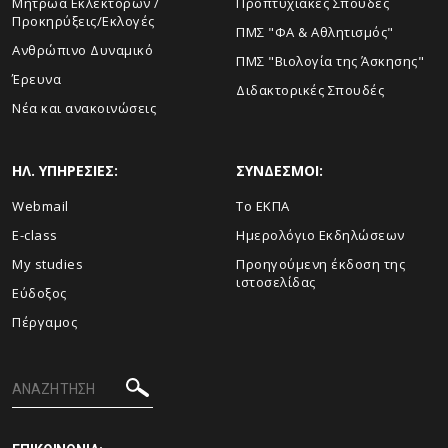
Μητρώα Εκλεκτόρων /
Προπτυχιακές Σπουδές
Προκηρύξεις/Εκλογές
ΠΜΣ "ΦΑ & Αθλητισμός"
Ανθρώπινο Δυναμικό
ΠΜΣ "Βιολογία της Άσκησης"
Έρευνα
Διδακτορικές Σπουδές
Νέα και ανακοινώσεις
ΗΛ. ΥΠΗΡΕΣΙΕΣ:
ΣΥΝΔΕΣΜΟΙ:
Webmail
Το ΕΚΠΑ
E-class
Ημερολόγιο Εκδηλώσεων
My studies
Προηγούμενη έκδοση της
ιστοσελίδας
Εύδοξος
Πέργαμος