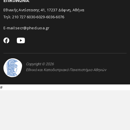
ΕΠΙΚΟΙΝΩΝΙΑ:
Εθνικής Αντίστασης 41, 17237 Δάφνη, Αθήνα
Τηλ: 210 727 6030-6029-6036-6076
E-mail:
secr@phed.uoa.gr
Copyright © 2026
Εθνικό και Καποδιστριακό Πανεπιστήμιο Αθηνών
#