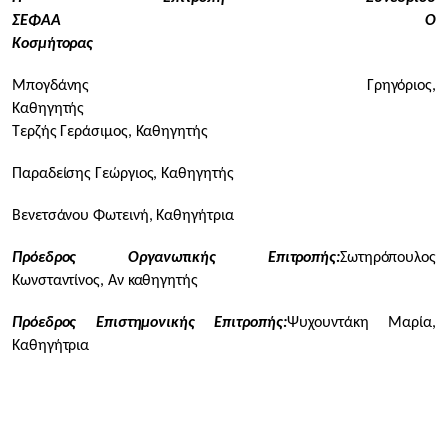
ΣΕΦΑΑ
Ο
Κοσμήτορας
Μπογδάνης Γρηγόριος,
Καθηγητής
Τερζής Γεράσιμος, Καθηγητής
Παραδείσης Γεώργιος, Καθηγητής
Βενετσάνου Φωτεινή, Καθηγήτρια
Πρόεδρος Οργανωτικής Επιτροπής:
Σωτηρόπουλος
Κωνσταντίνος, Αν καθηγητής
Πρόεδρος Επιστημονικής Επιτροπής:
Ψυχουντάκη Μαρία,
Καθηγήτρια