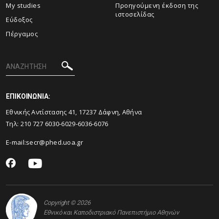
My studies
Προηγούμενη έκδοση της
ιστοσελίδας
Εύδοξος
Πέργαμος
ΕΠΙΚΟΙΝΩΝΙΑ:
Εθνικής Αντίστασης 41, 17237 Δάφνη, Αθήνα
Τηλ: 210 727 6030-6029-6036-6076
E-mail:
secr@phed.uoa.gr
Copyright © 2026
Εθνικό και Καποδιστριακό Πανεπιστήμιο Αθηνών