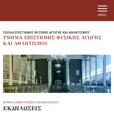
Skip to main navigation
Skip to main content
Skip to page footer
MENU
ΣΧΟΛΗ ΕΠΙΣΤΗΜΗΣ ΦΥΣΙΚΗΣ ΑΓΩΓΗΣ ΚΑΙ ΑΘΛΗΤΙΣΜΟΥ
ΤΜΗΜΑ ΕΠΙΣΤΗΜΗΣ ΦΥΣΙΚΗΣ ΑΓΩΓΗΣ
ΚΑΙ ΑΘΛΗΤΙΣΜΟΥ
ΑΡΧΙΚΗ
»
ΑΝΑΚΟΙΝΩΣΕΙΣ ΚΑΙ ΕΚΔΗΛΩΣΕΙΣ
»
ΕΚΔΗΛΩΣΕΙΣ