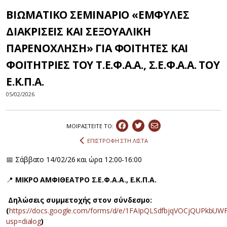
ΒΙΩΜΑΤΙΚΟ ΣΕΜΙΝΑΡΙΟ «ΕΜΦΥΛΕΣ
ΔΙΑΚΡΙΣΕΙΣ ΚΑΙ ΣΕΞΟΥΑΛΙΚΗ
ΠΑΡΕΝΟΧΛΗΣΗ» ΓΙΑ ΦΟΙΤΗΤΕΣ ΚΑΙ
ΦΟΙΤΗΤΡΙΕΣ ΤΟΥ Τ.Ε.Φ.Α.Α., Σ.Ε.Φ.Α.Α. ΤΟΥ
Ε.Κ.Π.Α.
05/02/2026
ΜΟΙΡΑΣΤEIΤΕ ΤΟ:
ΕΠΙΣΤΡΟΦΗ ΣΤΗ ΛΙΣΤΑ
📅 Σάββατο 14/02/26 και ώρα 12:00-16:00
📍
ΜΙΚΡΟ ΑΜΦΙΘΕΑΤΡΟ
Σ.Ε.Φ.Α.Α., Ε.Κ.Π.Α.
Δηλώσεις συμμετοχής στον σύνδεσμο:
(
https://docs.google.com/forms/d/e/1FAIpQLSdfbjqVOCjQUPkb
usp=dialog
)