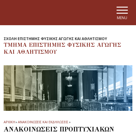
Skip to main navigation
Skip to main content
Skip to page footer
MENU
ΣΧΟΛΗ ΕΠΙΣΤΗΜΗΣ ΦΥΣΙΚΗΣ ΑΓΩΓΗΣ ΚΑΙ ΑΘΛΗΤΙΣΜΟΥ
ΤΜΗΜΑ ΕΠΙΣΤΗΜΗΣ ΦΥΣΙΚΗΣ ΑΓΩΓΗΣ
ΚΑΙ ΑΘΛΗΤΙΣΜΟΥ
ΑΡΧΙΚΗ
»
ΑΝΑΚΟΙΝΩΣΕΙΣ ΚΑΙ ΕΚΔΗΛΩΣΕΙΣ
»
ΑΝΑΚΟΙΝΩΣΕΙΣ ΠΡΟΠΤΥΧΙΑΚΩΝ