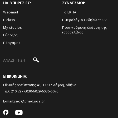
ΗΛ. ΥΠΗΡΕΣΙΕΣ:
ΣΥΝΔΕΣΜΟΙ:
Webmail
Το ΕΚΠΑ
E-class
Ημερολόγιο Εκδηλώσεων
My studies
Προηγούμενη έκδοση της
ιστοσελίδας
Εύδοξος
Πέργαμος
ΕΠΙΚΟΙΝΩΝΙΑ:
Εθνικής Αντίστασης 41, 17237 Δάφνη, Αθήνα
Τηλ: 210 727 6030-6029-6036-6076
E-mail:
secr@phed.uoa.gr