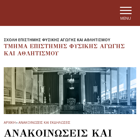
Skip to main navigation
Skip to main content
Skip to page footer
MENU
ΣΧΟΛΗ ΕΠΙΣΤΗΜΗΣ ΦΥΣΙΚΗΣ ΑΓΩΓΗΣ ΚΑΙ ΑΘΛΗΤΙΣΜΟΥ
ΤΜΗΜΑ ΕΠΙΣΤΗΜΗΣ ΦΥΣΙΚΗΣ ΑΓΩΓΗΣ
ΚΑΙ ΑΘΛΗΤΙΣΜΟΥ
ΑΡΧΙΚΗ
»
ΑΝΑΚΟΙΝΩΣΕΙΣ ΚΑΙ ΕΚΔΗΛΩΣΕΙΣ
ΑΝΑΚΟΙΝΩΣΕΙΣ ΚΑΙ