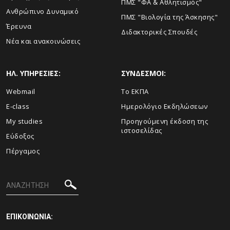
ΠΜΣ "ΦΑ & Αθλητισμός"
Ανθρώπινο Δυναμικό
ΠΜΣ "Βιολογία της Άσκησης"
Έρευνα
Διδακτορικές Σπουδές
Νέα και ανακοινώσεις
ΗΛ. ΥΠΗΡΕΣΙΕΣ:
ΣΥΝΔΕΣΜΟΙ:
Webmail
Το ΕΚΠΑ
E-class
Ημερολόγιο Εκδηλώσεων
My studies
Προηγούμενη έκδοση της
ιστοσελίδας
Εύδοξος
Πέργαμος
ΕΠΙΚΟΙΝΩΝΙΑ: