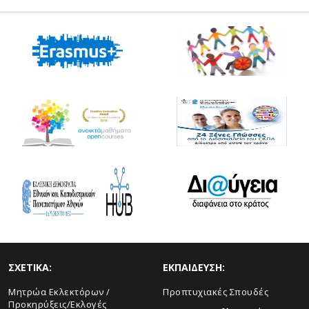
ΣΧΕΤΙΚΑ:
ΕΚΠΑΙΔΕΥΣΗ:
Μητρώα Εκλεκτόρων /
Προπτυχιακές Σπουδές
Προκηρύξεις/Εκλογές