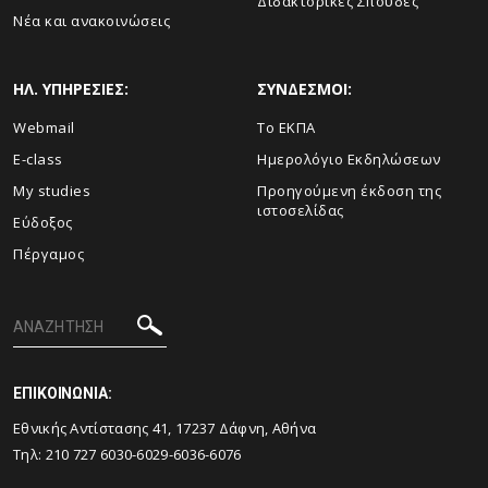
Διδακτορικές Σπουδές
Νέα και ανακοινώσεις
ΗΛ. ΥΠΗΡΕΣΙΕΣ:
ΣΥΝΔΕΣΜΟΙ:
Webmail
Το ΕΚΠΑ
E-class
Ημερολόγιο Εκδηλώσεων
My studies
Προηγούμενη έκδοση της
ιστοσελίδας
Εύδοξος
Πέργαμος
ΕΠΙΚΟΙΝΩΝΙΑ:
Εθνικής Αντίστασης 41, 17237 Δάφνη, Αθήνα
Τηλ: 210 727 6030-6029-6036-6076