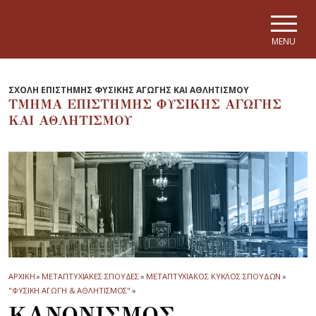
Skip to main navigation
Skip to main content
Skip to page footer
MENU
ΣΧΟΛΗ ΕΠΙΣΤΗΜΗΣ ΦΥΣΙΚΗΣ ΑΓΩΓΗΣ ΚΑΙ ΑΘΛΗΤΙΣΜΟΥ
ΤΜΗΜΑ ΕΠΙΣΤΗΜΗΣ ΦΥΣΙΚΗΣ ΑΓΩΓΗΣ
ΚΑΙ ΑΘΛΗΤΙΣΜΟΥ
ΑΡΧΙΚΗ
»
ΜΕΤΑΠΤΥΧΙΑΚΕΣ ΣΠΟΥΔΕΣ
»
ΜΕΤΑΠΤΥΧΙΑΚΟΣ ΚΥΚΛΟΣ ΣΠΟΥΔΩΝ
»
"ΦΥΣΙΚΗ ΑΓΩΓΗ & ΑΘΛΗΤΙΣΜΟΣ"
»
ΚΑΝΟΝΙΣΜΟΣ