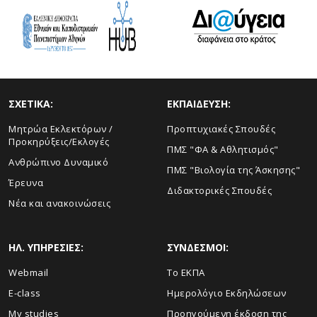
ΣΧΕΤΙΚΑ:
ΕΚΠΑΙΔΕΥΣΗ:
Μητρώα Εκλεκτόρων /
Προπτυχιακές Σπουδές
Προκηρύξεις/Εκλογές
ΠΜΣ "ΦΑ & Αθλητισμός"
Ανθρώπινο Δυναμικό
ΠΜΣ "Βιολογία της Άσκησης"
Έρευνα
Διδακτορικές Σπουδές
Νέα και ανακοινώσεις
ΗΛ. ΥΠΗΡΕΣΙΕΣ:
ΣΥΝΔΕΣΜΟΙ:
Webmail
Το ΕΚΠΑ
E-class
Ημερολόγιο Εκδηλώσεων
My studies
Προηγούμενη έκδοση της