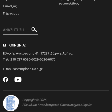
ιστοσελίδας
Εύδοξος
Πέργαμος
ΕΠΙΚΟΙΝΩΝΙΑ:
Εθνικής Αντίστασης 41, 17237 Δάφνη, Αθήνα
Τηλ: 210 727 6030-6029-6036-6076
E-mail:
secr@phed.uoa.gr
Copyright © 2026
Εθνικό και Καποδιστριακό Πανεπιστήμιο Αθηνών