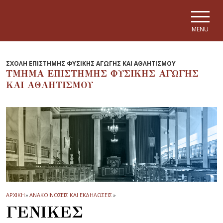
Skip to main navigation
Skip to main content
Skip to page footer
MENU
ΣΧΟΛΗ ΕΠΙΣΤΗΜΗΣ ΦΥΣΙΚΗΣ ΑΓΩΓΗΣ ΚΑΙ ΑΘΛΗΤΙΣΜΟΥ
ΤΜΗΜΑ ΕΠΙΣΤΗΜΗΣ ΦΥΣΙΚΗΣ ΑΓΩΓΗΣ
ΚΑΙ ΑΘΛΗΤΙΣΜΟΥ
ΑΡΧΙΚΗ
»
ΑΝΑΚΟΙΝΩΣΕΙΣ ΚΑΙ ΕΚΔΗΛΩΣΕΙΣ
»
ΓΕΝΙΚΕΣ