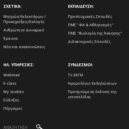
ΣΧΕΤΙΚΑ:
ΕΚΠΑΙΔΕΥΣΗ:
Μητρώα Εκλεκτόρων /
Προπτυχιακές Σπουδές
Προκηρύξεις/Εκλογές
ΠΜΣ "ΦΑ & Αθλητισμός"
Ανθρώπινο Δυναμικό
ΠΜΣ "Βιολογία της Άσκησης"
Έρευνα
Διδακτορικές Σπουδές
Νέα και ανακοινώσεις
ΗΛ. ΥΠΗΡΕΣΙΕΣ:
ΣΥΝΔΕΣΜΟΙ:
Webmail
Το ΕΚΠΑ
E-class
Ημερολόγιο Εκδηλώσεων
My studies
Προηγούμενη έκδοση της
ιστοσελίδας
Εύδοξος
Πέργαμος