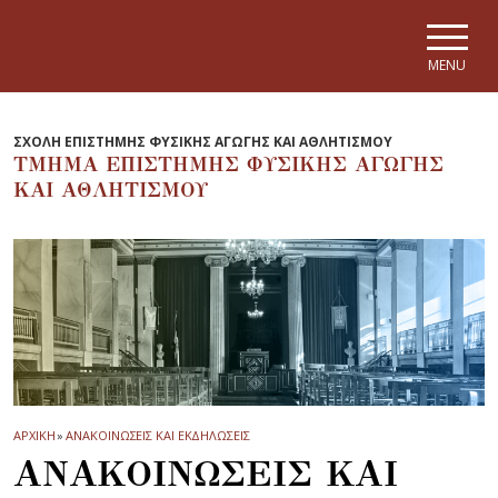
Skip to main navigation
Skip to main content
Skip to page footer
MENU
ΣΧΟΛΗ ΕΠΙΣΤΗΜΗΣ ΦΥΣΙΚΗΣ ΑΓΩΓΗΣ ΚΑΙ ΑΘΛΗΤΙΣΜΟΥ
ΤΜΗΜΑ ΕΠΙΣΤΗΜΗΣ ΦΥΣΙΚΗΣ ΑΓΩΓΗΣ
ΚΑΙ ΑΘΛΗΤΙΣΜΟΥ
ΑΡΧΙΚΗ
»
ΑΝΑΚΟΙΝΩΣΕΙΣ ΚΑΙ ΕΚΔΗΛΩΣΕΙΣ
ΑΝΑΚΟΙΝΩΣΕΙΣ ΚΑΙ