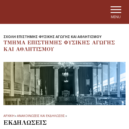
Skip to main navigation
Skip to main content
Skip to page footer
MENU
ΣΧΟΛΗ ΕΠΙΣΤΗΜΗΣ ΦΥΣΙΚΗΣ ΑΓΩΓΗΣ ΚΑΙ ΑΘΛΗΤΙΣΜΟΥ
ΤΜΗΜΑ ΕΠΙΣΤΗΜΗΣ ΦΥΣΙΚΗΣ ΑΓΩΓΗΣ
ΚΑΙ ΑΘΛΗΤΙΣΜΟΥ
ΑΡΧΙΚΗ
»
ΑΝΑΚΟΙΝΩΣΕΙΣ ΚΑΙ ΕΚΔΗΛΩΣΕΙΣ
»
ΕΚΔΗΛΩΣΕΙΣ