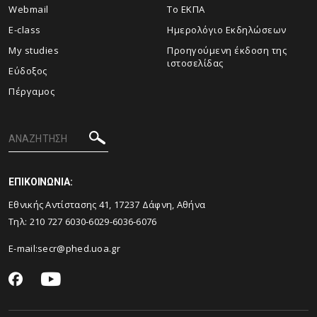
Webmail
Το ΕΚΠΑ
E-class
Ημερολόγιο Εκδηλώσεων
My studies
Προηγούμενη έκδοση της
ιστοσελίδας
Εύδοξος
Πέργαμος
ΕΠΙΚΟΙΝΩΝΙΑ:
Εθνικής Αντίστασης 41, 17237 Δάφνη, Αθήνα
Τηλ: 210 727 6030-6029-6036-6076
E-mail:
secr@phed.uoa.gr