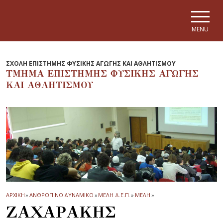
Skip to main navigation
Skip to main content
Skip to page footer
MENU
ΣΧΟΛΗ ΕΠΙΣΤΗΜΗΣ ΦΥΣΙΚΗΣ ΑΓΩΓΗΣ ΚΑΙ ΑΘΛΗΤΙΣΜΟΥ
ΤΜΗΜΑ ΕΠΙΣΤΗΜΗΣ ΦΥΣΙΚΗΣ ΑΓΩΓΗΣ
ΚΑΙ ΑΘΛΗΤΙΣΜΟΥ
ΑΡΧΙΚΗ
»
ΑΝΘΡΩΠΙΝΟ ΔΥΝΑΜΙΚΟ
»
ΜΕΛΗ Δ.Ε.Π.
»
ΜΕΛΗ
»
ΖΑΧΑΡΑΚΗΣ