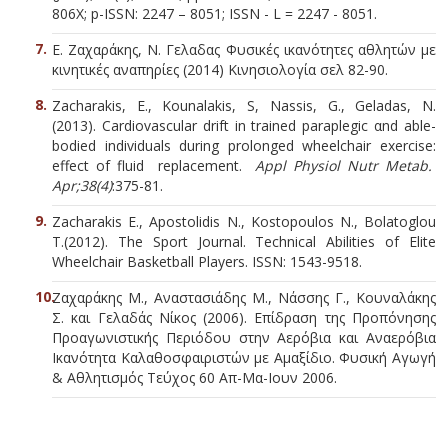
806X; p-ISSN: 2247 – 8051; ISSN - L = 2247 - 8051.
Ε. Ζαχαράκης, Ν. Γελαδας Φυσικές ικανότητες αθλητών με
κινητικές αναπηρίες (2014) Κινησιολογία σελ 82-90.
Zacharakis, E., Kounalakis, S, Nassis, G., Geladas, N.
(2013). Cardiovascular drift in trained paraplegic αnd able-
bodied individuals during prolonged wheelchair exercise:
effect of fluid replacement.
Appl Physiol Nutr Metab
.
Apr;38(4)
:375-81.
Zacharakis E., Apostolidis N., Kostopoulos N., Bolatoglou
T.(2012). The Sport Journal. Technical Abilities of Elite
Wheelchair Basketball Players. ISSN: 1543-9518.
Ζαχαράκης Μ., Αναστασιάδης Μ., Νάσσης Γ., Κουναλάκης
Σ. και Γελαδάς Νίκος (2006). Επίδραση της Προπόνησης
Προαγωνιστικής Περιόδου στην Αερόβια και Αναερόβια
Ικανότητα Καλαθοσφαιριστών με Αμαξίδιο. Φυσική Αγωγή
& Αθλητισμός Τεύχος 60 Απ-Μα-Ιουν 2006.