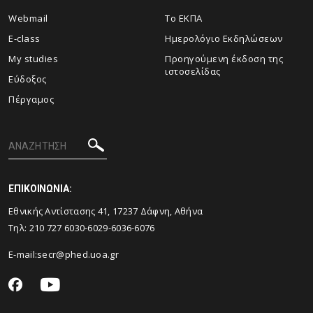
Webmail
Το ΕΚΠΑ
E-class
Ημερολόγιο Εκδηλώσεων
My studies
Προηγούμενη έκδοση της
ιστοσελίδας
Εύδοξος
Πέργαμος
ΕΠΙΚΟΙΝΩΝΙΑ:
Εθνικής Αντίστασης 41, 17237 Δάφνη, Αθήνα
Τηλ: 210 727 6030-6029-6036-6076
E-mail:
secr@phed.uoa.gr