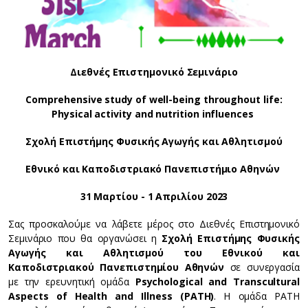
Διεθνές
Επιστημονικό
Σεμινάριο
Comprehensive study of well-being throughout life:
Physical activity and nutrition influences
Σχολή Επιστήμης Φυσικής Αγωγής και Αθλητισμού
Εθνικό και Καποδιστριακό Πανεπιστήμιο Αθηνών
31 Μαρτίου - 1 Απριλίου 2023
Σας προσκαλούμε να λάβετε μέρος στο Διεθνές Επιστημονικό
Σεμινάριο που θα οργανώσει η
Σχολή Επιστήμης Φυσικής
Αγωγής και Αθλητισμού του Εθνικού και
Καποδιστριακού Πανεπιστημίου Αθηνών
σε συνεργασία
με την ερευνητική ομάδα
Psychological and Transcultural
Aspects of Health and Illness (PATH)
. H ομάδα PATH