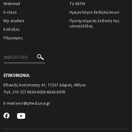
Webmail
Το ΕΚΠΑ
E-class
Ημερολόγιο Εκδηλώσεων
My studies
Προηγούμενη έκδοση της
ιστοσελίδας
Εύδοξος
Πέργαμος
ΕΠΙΚΟΙΝΩΝΙΑ:
Εθνικής Αντίστασης 41, 17237 Δάφνη, Αθήνα
Τηλ: 210 727 6030-6029-6036-6076
E-mail:
secr@phed.uoa.gr