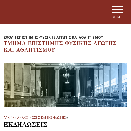
Skip to main navigation
Skip to main content
Skip to page footer
MENU
ΣΧΟΛΗ ΕΠΙΣΤΗΜΗΣ ΦΥΣΙΚΗΣ ΑΓΩΓΗΣ ΚΑΙ ΑΘΛΗΤΙΣΜΟΥ
ΤΜΗΜΑ ΕΠΙΣΤΗΜΗΣ ΦΥΣΙΚΗΣ ΑΓΩΓΗΣ
ΚΑΙ ΑΘΛΗΤΙΣΜΟΥ
ΑΡΧΙΚΗ
»
ΑΝΑΚΟΙΝΩΣΕΙΣ ΚΑΙ ΕΚΔΗΛΩΣΕΙΣ
»
ΕΚΔΗΛΩΣΕΙΣ