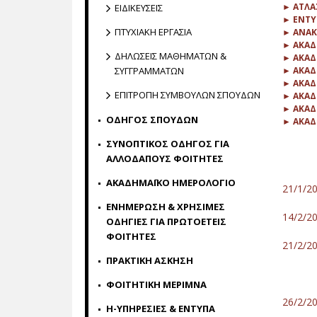
► ΑΤΛΑ
ΕΙΔΙΚΕΥΣΕΙΣ
► ΕΝΤΥ
ΠΤΥΧΙΑΚΗ ΕΡΓΑΣΙΑ
► ΑΝΑΚ
► ΑΚΑΔ
ΔΗΛΩΣΕΙΣ ΜΑΘΗΜΑΤΩΝ &
► ΑΚΑΔ
ΣΥΓΓΡΑΜΜΑΤΩΝ
► ΑΚΑΔ
► ΑΚΑΔ
ΕΠΙΤΡΟΠΗ ΣΥΜΒΟΥΛΩΝ ΣΠΟΥΔΩΝ
► ΑΚΑΔ
► ΑΚΑΔ
ΟΔΗΓΟΣ ΣΠΟΥΔΩΝ
► ΑΚΑΔ
ΣΥΝΟΠΤΙΚΟΣ ΟΔΗΓΟΣ ΓΙΑ
ΑΛΛΟΔΑΠΟΥΣ ΦΟΙΤΗΤΕΣ
ΑΚΑΔΗΜΑΪΚΟ ΗΜΕΡΟΛΟΓΙΟ
21/1/2
ΕΝΗΜΕΡΩΣΗ & ΧΡΗΣΙΜΕΣ
14/2/
ΟΔΗΓΙΕΣ ΓΙΑ ΠΡΩΤΟΕΤΕΙΣ
ΦΟΙΤΗΤΕΣ
21/2/
ΠΡΑΚΤΙΚΗ ΑΣΚΗΣΗ
ΦΟΙΤΗΤΙΚΗ ΜΕΡΙΜΝΑ
26/2/
H-ΥΠΗΡΕΣΙΕΣ & ΕΝΤΥΠΑ