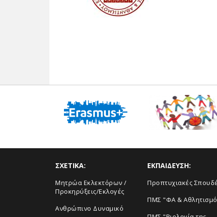
ΣΧΕΤΙΚΑ:
ΕΚΠΑΙΔΕΥΣΗ:
Μητρώα Εκλεκτόρων /
Προπτυχιακές Σπουδ
Προκηρύξεις/Εκλογές
ΠΜΣ "ΦΑ & Αθλητισμό
Ανθρώπινο Δυναμικό
ΠΜΣ "Βιολογία της