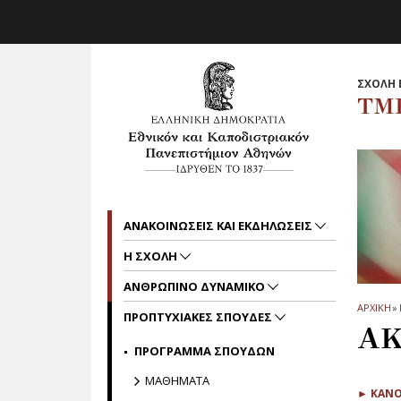
Skip to main navigation
Skip to main content
Skip to page footer
ΣΧΟΛΗ 
ΤΜ
ΑΝΑΚΟΙΝΩΣΕΙΣ ΚΑΙ ΕΚΔΗΛΩΣΕΙΣ
Η ΣΧΟΛΗ
ΑΝΘΡΩΠΙΝΟ ΔΥΝΑΜΙΚΟ
ΑΡΧΙΚΗ
»
ΠΡΟΠΤΥΧΙΑΚΕΣ ΣΠΟΥΔΕΣ
ΑΚ
ΠΡΟΓΡΑΜΜΑ ΣΠΟΥΔΩΝ
ΜΑΘΗΜΑΤΑ
► ΚΑΝΟ