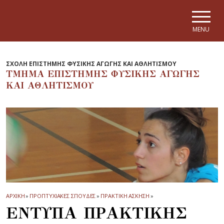
Skip to main navigation
Skip to main content
Skip to page footer
MENU
ΣΧΟΛΗ ΕΠΙΣΤΗΜΗΣ ΦΥΣΙΚΗΣ ΑΓΩΓΗΣ ΚΑΙ ΑΘΛΗΤΙΣΜΟΥ
ΤΜΗΜΑ ΕΠΙΣΤΗΜΗΣ ΦΥΣΙΚΗΣ ΑΓΩΓΗΣ
ΚΑΙ ΑΘΛΗΤΙΣΜΟΥ
ΑΡΧΙΚΗ
»
ΠΡΟΠΤΥΧΙΑΚΕΣ ΣΠΟΥΔΕΣ
»
ΠΡΑΚΤΙΚΗ ΑΣΚΗΣΗ
»
ΕΝΤΥΠΑ ΠΡΑΚΤΙΚΗΣ