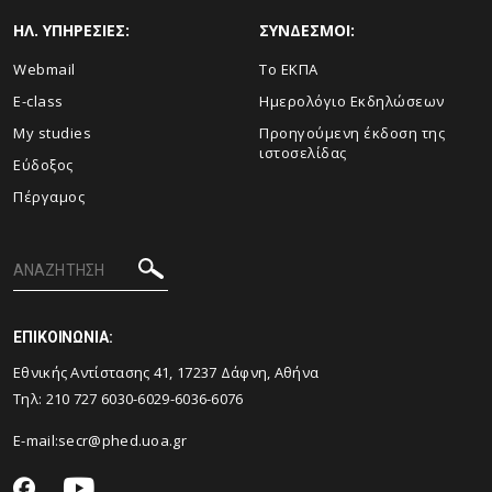
ΗΛ. ΥΠΗΡΕΣΙΕΣ:
ΣΥΝΔΕΣΜΟΙ:
Webmail
Το ΕΚΠΑ
E-class
Ημερολόγιο Εκδηλώσεων
My studies
Προηγούμενη έκδοση της
ιστοσελίδας
Εύδοξος
Πέργαμος
ΕΠΙΚΟΙΝΩΝΙΑ:
Εθνικής Αντίστασης 41, 17237 Δάφνη, Αθήνα
Τηλ: 210 727 6030-6029-6036-6076
E-mail:
secr@phed.uoa.gr