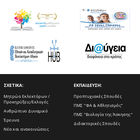
ΣΧΕΤΙΚΑ:
ΕΚΠΑΙΔΕΥΣΗ:
Μητρώα Εκλεκτόρων /
Προπτυχιακές Σπουδές
Προκηρύξεις/Εκλογές
ΠΜΣ "ΦΑ & Αθλητισμός"
Ανθρώπινο Δυναμικό
ΠΜΣ "Βιολογία της Άσκησης"
Έρευνα
Διδακτορικές Σπουδές
Νέα και ανακοινώσεις